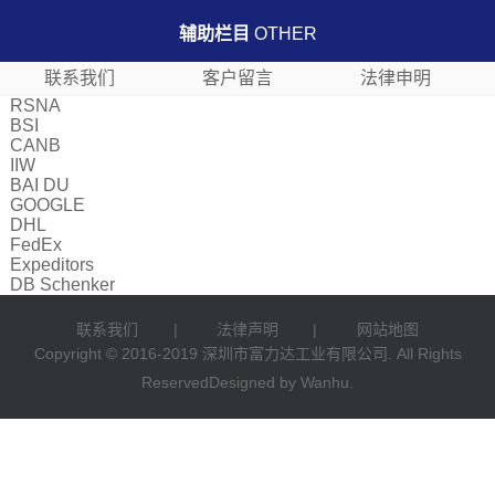
辅助栏目
OTHER
联系我们
客户留言
法律申明
RSNA
BSI
CANB
IIW
BAI DU
GOOGLE
DHL
FedEx
Expeditors
DB Schenker
联系我们
|
法律声明
|
网站地图
Copyright © 2016-2019 深圳市富力达工业有限公司. All Rights
ReservedDesigned by
Wanhu
.